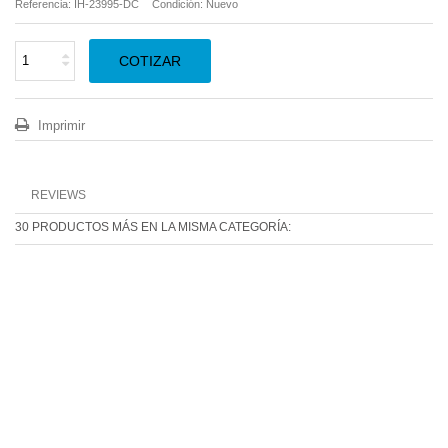
Referencia:
IH-23995-DC
Condición:
Nuevo
COTIZAR
Imprimir
REVIEWS
30 PRODUCTOS MÁS EN LA MISMA CATEGORÍA: